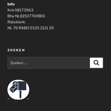
Info
Kvk 08173963
Btw NL81927769B01
Rabobank:
NL 76 RABO 0325 2121 39
ZOEKEN
Zoeken
Zoeke
naar: