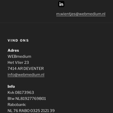
m.wientjes@webmedium.nl
VIND ONS
Adres
WEBmedium
Het Vlier 23
7414 AR DEVENTER
info@webmedium.nl
Info
Kvk 08173963
Btw NL81927769B01
Rabobank:
NL 76 RABO 0325 2121 39