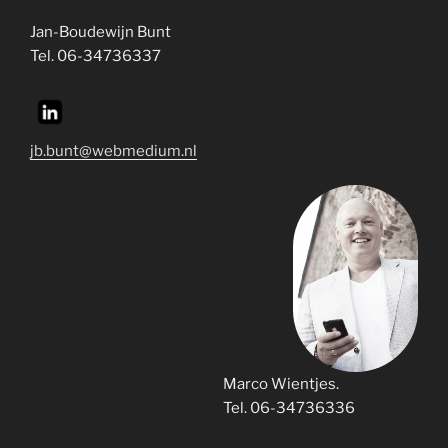
Jan-Boudewijn Bunt
Tel. 06-34736337
jb.bunt@webmedium.nl
Marco Wientjes.
Tel. 06-34736336