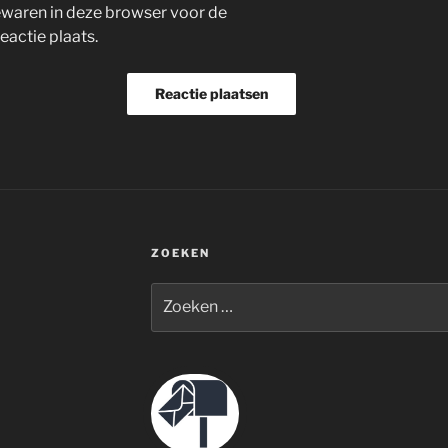
bewaren in deze browser voor de
eactie plaats.
ZOEKEN
Zoeken
naar: