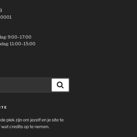
3
 10001
ag: 9:00–17:00
ndag: 11:00–15:00
Zoeken
ITE
e plek zijn om jezelf en je site te
 wat credits op te nemen.