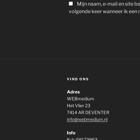
Mijn naam, e-mail en site 
volgende keer wanneer ik een r
VIND ONS
Adres
WEBmedium
Het Vlier 23
7414 AR DEVENTER
info@webmedium.nl
Info
Kvk 08173963