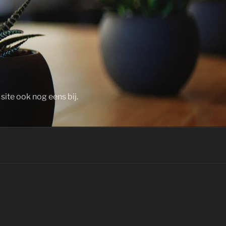
ite ook nog eens bij.