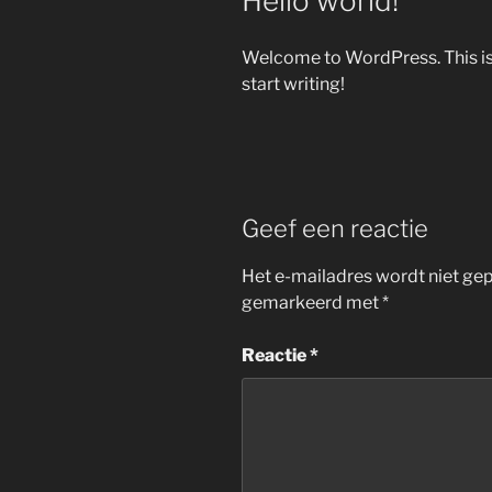
Hello world!
Welcome to WordPress. This is yo
start writing!
Geef een reactie
Het e-mailadres wordt niet gep
gemarkeerd met
*
Reactie
*